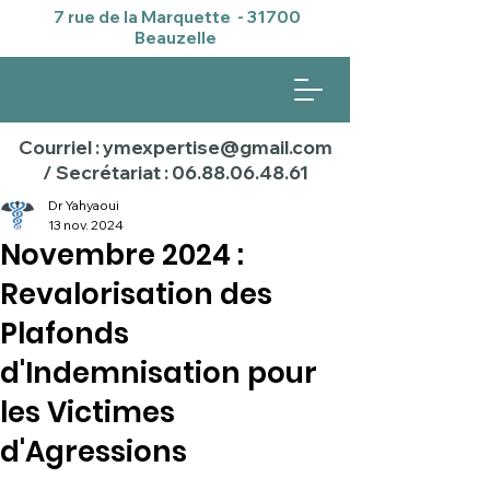
7 rue de la Marquette - 31700
Beauzelle
Courriel : ymexpertise@gmail.com
/ Secrétariat : 06.88.06.48.61
Dr Yahyaoui
13 nov. 2024
Novembre 2024 :
Revalorisation des
Plafonds
d'Indemnisation pour
les Victimes
d'Agressions