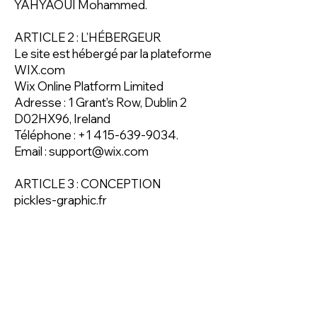
YAHYAOUI Mohammed.
ARTICLE 2 : L’HÉBERGEUR
Le site est hébergé par la plateforme
WIX.com
Wix Online Platform Limited
Adresse : 1 Grant's Row, Dublin 2
D02HX96, Ireland
Téléphone :
+1 415-639-9034
.
Email :
support@wix.com
ARTICLE 3 : CONCEPTION
pickles-graphic.fr