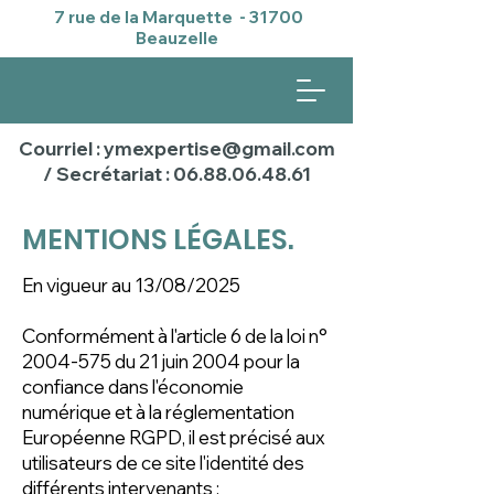
7 rue de la Marquette - 31700
Beauzelle
Courriel : ymexpertise@gmail.com
/ Secrétariat : 06.88.06.48.61
MENTIONS LÉGALES
.
En vigueur au 13/08/2025
Conformément à l'article 6 de la loi n°
2004-575
du 21 juin 2004 pour la
confiance dans l'économie
numérique et à la réglementation
Européenne RGPD, il est précisé aux
utilisateurs de ce site l'identité des
différents intervenants :