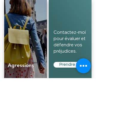
Contactez-moi
pour évaluer et
défendre vos
préjudices.
Agressions
Prendre RDV