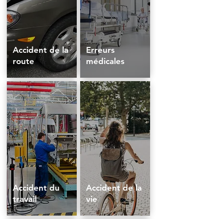
Accident de la
Erreurs
route
médicales
Accident du
Accident de la
travail
vie