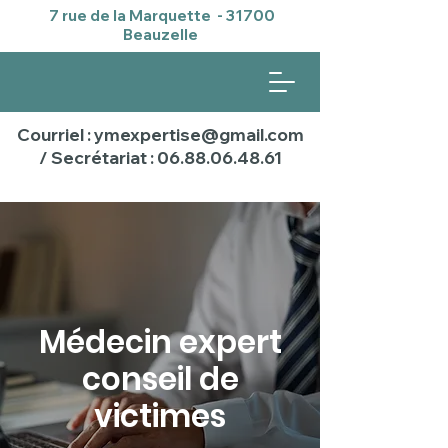
7 rue de la Marquette - 31700
Beauzelle
Courriel : ymexpertise@gmail.com
/ Secrétariat : 06.88.06.48.61
Médecin expert
conseil de
victimes